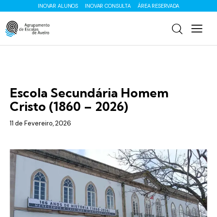
INOVAR ALUNOS
INOVAR CONSULTA
ÁREA RESERVADA
DESTAQUES
Escola Secundária Homem
Cristo (1860 – 2026)
11 de Fevereiro, 2026