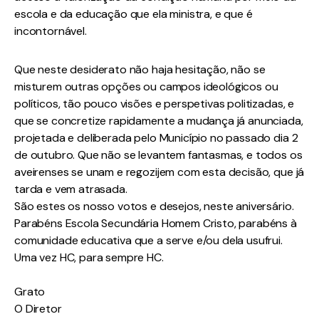
escola e da educação que ela ministra, e que é
incontornável.
Que neste desiderato não haja hesitação, não se
misturem outras opções ou campos ideológicos ou
políticos, tão pouco visões e perspetivas politizadas, e
que se concretize rapidamente a mudança já anunciada,
projetada e deliberada pelo Município no passado dia 2
de outubro. Que não se levantem fantasmas, e todos os
aveirenses se unam e regozijem com esta decisão, que já
tarda e vem atrasada.
São estes os nosso votos e desejos, neste aniversário.
Parabéns Escola Secundária Homem Cristo, parabéns à
comunidade educativa que a serve e/ou dela usufrui.
Uma vez HC, para sempre HC.
Grato
O Diretor