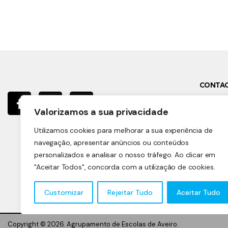
CONTA
Rua Be
Valorizamos a sua privacidade
3810-
Utilizamos cookies para melhorar a sua experiência de
navegação, apresentar anúncios ou conteúdos
direto
personalizados e analisar o nosso tráfego. Ao clicar em
"Aceitar Todos", concorda com a utilização de cookies.
+351 
Customizar
Rejeitar Tudo
Aceitar Tudo
Copyright © 2026. Agrupamento de Escolas de Aveiro.