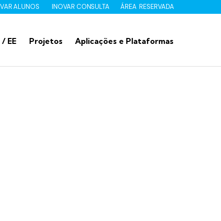
OVAR ALUNOS
INOVAR CONSULTA
ÁREA RESERVADA
 / EE
Projetos
Aplicações e Plataformas