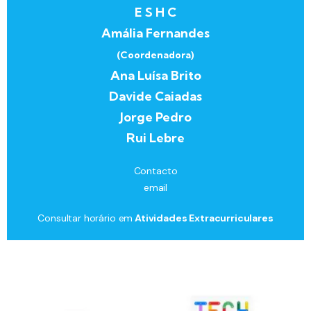
E S H C
Amália Fernandes
(Coordenadora)
Ana Luísa Brito
Davide Caiadas
Jorge Pedro
Rui Lebre
Contacto
email
Consultar horário em
Atividades Extracurriculares