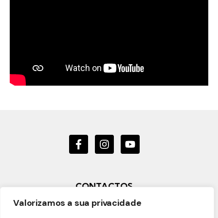
CONTACTOS
Valorizamos a sua privacidade
Rua Belém do Pará
3810-066
Aveiro