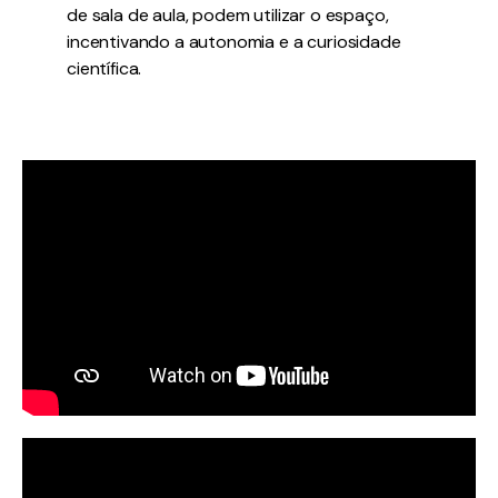
de sala de aula, podem utilizar o espaço,
incentivando a autonomia e a curiosidade
científica.