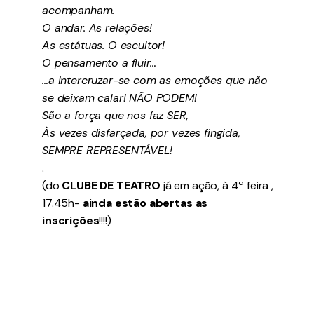
acompanham.
O andar. As relações!
As estátuas. O escultor!
O pensamento a fluir…
…a intercruzar-se com as emoções que não
se deixam calar! NÃO PODEM!
São a força que nos faz SER,
Às vezes disfarçada, por vezes fingida,
SEMPRE REPRESENTÁVEL!
.
(do
CLUBE DE TEATRO
já em ação, à 4ª feira ,
17.45h-
ainda estão abertas as
inscrições
!!!!)