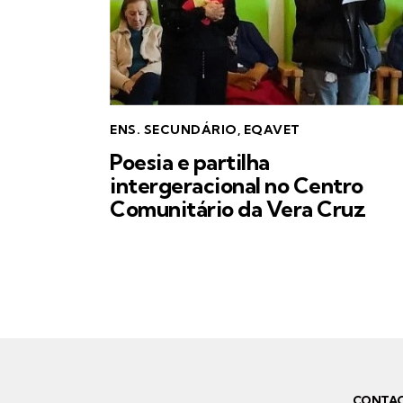
ENS. SECUNDÁRIO
,
EQAVET
Poesia e partilha
intergeracional no Centro
Comunitário da Vera Cruz
CONTA