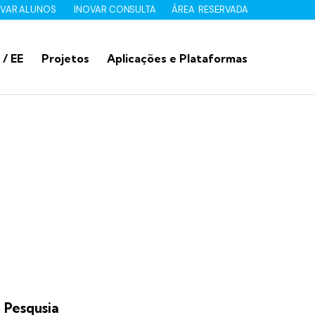
OVAR ALUNOS
INOVAR CONSULTA
ÁREA RESERVADA
 / EE
Projetos
Aplicações e Plataformas
Pesqusia