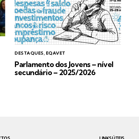
DESTAQUES
,
EQAVET
Parlamento dos Jovens – nível
secundário – 2025/2026
CTOS
LINKS ÚTEIS