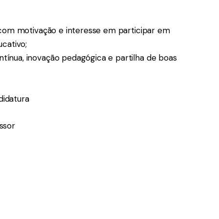
o com motivação e interesse em participar em
ucativo;
tínua, inovação pedagógica e partilha de boas
didatura
ssor