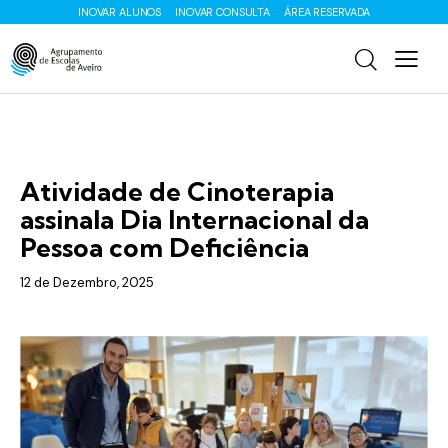
INOVAR ALUNOS
INOVAR CONSULTA
ÁREA RESERVADA
ENS. BÁSICO
Atividade de Cinoterapia
assinala Dia Internacional da
Pessoa com Deficiência
12 de Dezembro, 2025