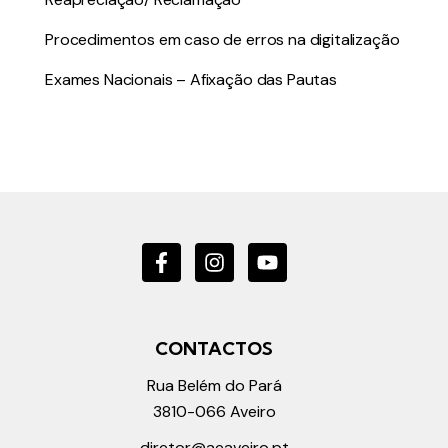
Procedimentos em caso de erros na digitalização
Exames Nacionais – Afixação das Pautas
CONTACTOS
Rua Belém do Pará
3810-066
Aveiro
diretor@a
eaveiro.pt