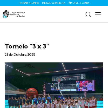
INOVAR ALUNOS
INOVAR CONSULTA
ÁREA RESERVADA
ENS. BÁSICO
Torneio “3 x 3”
23 de Outubro, 2025