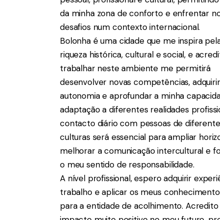
da minha zona de conforto e enfrentar n
desafios num contexto internacional.
Bolonha é uma cidade que me inspira pel
riqueza histórica, cultural e social, e acred
trabalhar neste ambiente me permitirá
desenvolver novas competências, adquiri
autonomia e aprofundar a minha capacid
adaptação a diferentes realidades profissi
contacto diário com pessoas de diferent
culturas será essencial para ampliar horiz
melhorar a comunicação intercultural e f
o meu sentido de responsabilidade.
A nível profissional, espero adquirir expe
trabalho e aplicar os meus conhecimentos
para a entidade de acolhimento. Acredito 
impacto muito positivo no meu futuro, 