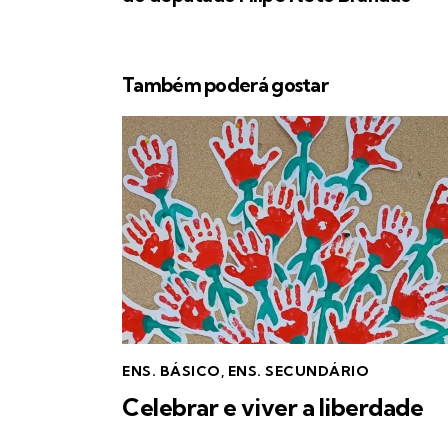
Também poderá gostar
ENS. BÁSICO
,
ENS. SECUNDÁRIO
Celebrar e viver a liberdade