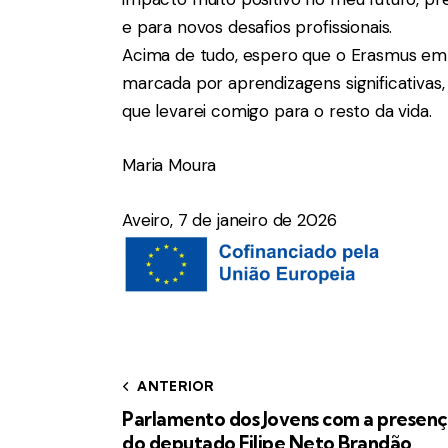
e para novos desafios profissionais.
Acima de tudo, espero que o Erasmus em 
marcada por aprendizagens significativas
que levarei comigo para o resto da vida.
Maria Moura
Aveiro, 7 de janeiro de 2026
ANTERIOR
Parlamento dos Jovens com a presen
do deputado Filipe Neto Brandão