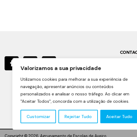
CONTA
Rua Be
Valorizamos a sua privacidade
3810-
Utilizamos cookies para melhorar a sua experiência de
navegação, apresentar anúncios ou conteúdos
direto
personalizados e analisar o nosso tráfego. Ao clicar em
"Aceitar Todos", concorda com a utilização de cookies.
+351 
Customizar
Rejeitar Tudo
Aceitar Tudo
Copyright © 2026. Agrupamento de Escolas de Aveiro.