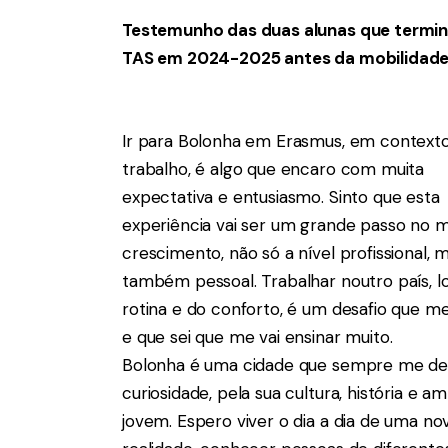
Testemunho das duas alunas que termina
TAS em 2024-2025 antes da mobilidade 
Ir para Bolonha em Erasmus, em context
trabalho, é algo que encaro com muita
expectativa e entusiasmo. Sinto que esta
experiência vai ser um grande passo no 
crescimento, não só a nível profissional, 
também pessoal. Trabalhar noutro país, l
rotina e do conforto, é um desafio que m
e que sei que me vai ensinar muito.
Bolonha é uma cidade que sempre me de
curiosidade, pela sua cultura, história e a
jovem. Espero viver o dia a dia de uma no