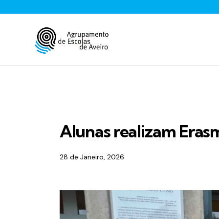
ENS. SECUNDÁRIO
EQAVET
ERASMU
Alunas realizam Erasm
28 de Janeiro, 2026