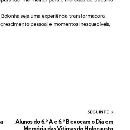
Bolonha seja uma experiência transformadora,
, crescimento pessoal e momentos inesquecíveis,
SEGUINTE
ça
Alunos do 6.º A e 6.º B evocam o Dia em
Memória das Vítimas do Holocausto