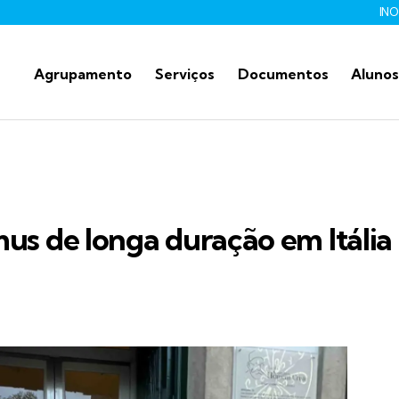
IN
Agrupamento
Serviços
Documentos
Alunos
S
us de longa duração em Itália