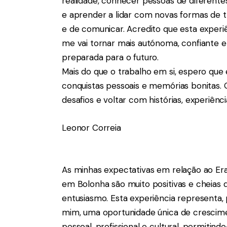
realidade, conhecer pessoas de diferente
e aprender a lidar com novas formas de t
e de comunicar. Acredito que esta experi
me vai tornar mais autónoma, confiante e
preparada para o futuro.
Mais do que o trabalho em si, espero que 
conquistas pessoais e memórias bonitas.
desafios e voltar com histórias, experiê
Leonor Correia
As minhas expectativas em relação ao E
em Bolonha são muito positivas e cheias 
entusiasmo. Esta experiência representa,
mim, uma oportunidade única de crescim
pessoal, profissional e cultural, permitind