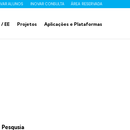
OVAR ALUNOS
INOVAR CONSULTA
ÁREA RESERVADA
 / EE
Projetos
Aplicações e Plataformas
Pesqusia