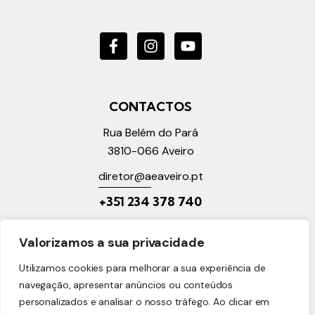
CONTACTOS
Rua Belém do Pará
3810-066
Aveiro
diretor@a
eaveiro.pt
+351 2
34 378 740
LINKS ÚTEIS
Valorizamos a sua privacidade
Política de Privacidade
Utilizamos cookies para melhorar a sua experiência de
Política de Cookies
navegação, apresentar anúncios ou conteúdos
Reclamações Online
personalizados e analisar o nosso tráfego. Ao clicar em