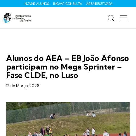
INOVAR ALUNOS
INOVAR CONSULTA
ÁREA RESERVADA
ENS. BÁSICO
Alunos do AEA – EB João Afonso
participam no Mega Sprinter –
Fase CLDE, no Luso
12 de Março, 2026