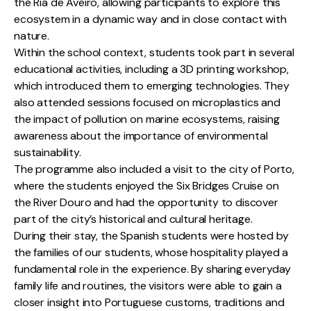
the Ria de Aveiro, allowing participants to explore this
ecosystem in a dynamic way and in close contact with
nature.
Within the school context, students took part in several
educational activities, including a 3D printing workshop,
which introduced them to emerging technologies. They
also attended sessions focused on microplastics and
the impact of pollution on marine ecosystems, raising
awareness about the importance of environmental
sustainability.
The programme also included a visit to the city of Porto,
where the students enjoyed the Six Bridges Cruise on
the River Douro and had the opportunity to discover
part of the city’s historical and cultural heritage.
During their stay, the Spanish students were hosted by
the families of our students, whose hospitality played a
fundamental role in the experience. By sharing everyday
family life and routines, the visitors were able to gain a
closer insight into Portuguese customs, traditions and