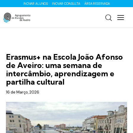
INOVAR ALUNOS
INOVAR CONSULTA
ÁREA RESERVADA
ENS. BÁSICO
ERASMUS
Erasmus+ na Escola João Afonso
de Aveiro: uma semana de
intercâmbio, aprendizagem e
partilha cultural
16 de Março, 2026