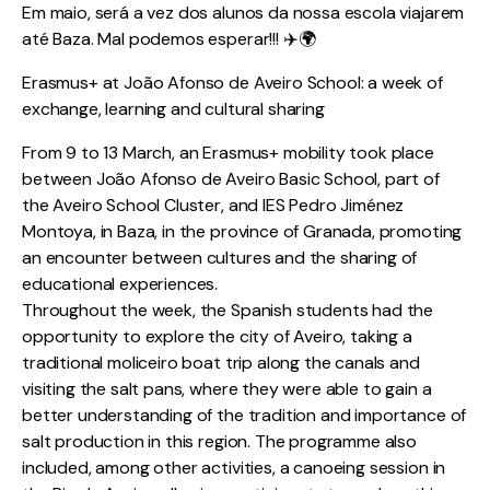
Em maio, será a vez dos alunos da nossa escola viajarem
até Baza. Mal podemos esperar!!! ✈️🌍
Erasmus+ at João Afonso de Aveiro School: a week of
exchange, learning and cultural sharing
From 9 to 13 March, an Erasmus+ mobility took place
between João Afonso de Aveiro Basic School, part of
the Aveiro School Cluster, and IES Pedro Jiménez
Montoya, in Baza, in the province of Granada, promoting
an encounter between cultures and the sharing of
educational experiences.
Throughout the week, the Spanish students had the
opportunity to explore the city of Aveiro, taking a
traditional moliceiro boat trip along the canals and
visiting the salt pans, where they were able to gain a
better understanding of the tradition and importance of
salt production in this region. The programme also
included, among other activities, a canoeing session in