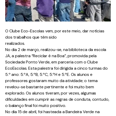
O Clube Eco-Escolas vem, por este meio, dar notícias
dos trabalhos que têm sido
realizados.
No dia 2 de março, realizou-se, na biblioteca da escola
JA, a palestra “Reciclar é na Boa”, promovida pela
Sociedade Ponto Verde, em parceria com o Clube
EcoEscolas. Esta palestra foi dirigida a cinco turmas do
5.º ano: 5.ºA, 5.ºB, 5.ºC, 5.ºH e 5.ºE. Os alunos e
professores gostaram muito da atividade; o tema
revelou-se bastante pertinente e foi muito bem
explorado. Os alunos tiveram, por vezes, algumas
dificuldades em cumprir as regras de conduta, contudo,
o balanço final foi muito positivo.
No dia 15 de abril, foi hasteada a Bandeira Verde na