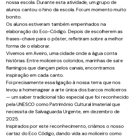
nossa escola. Durante esta atividade, um grupo de
alunos cantou o hino da escola. Foi um momento muito
bonito.
Os alunos estiveram também empenhados na
elaboração do Eco-Código. Depois de escolherem as
frases-chave para o póster, refletiram sobre a melhor
forma de o elaborar.
Vivemos em Aveiro, uma cidade onde a água conta
histórias. Entre moliceiros coloridos, marinhas de sal e
flamingos que dançam pelos canais, encontramos
inspiração em cada canto.
Foi precisamente essa ligação à nossa terra que nos
levou a homenagear a arte única dos barcos moliceiros
— um saber tradicional tão especial que foi reconhecido
pela UNESCO como Património Cultural Imaterial que
necessita de Salvaguarda Urgente, em dezembro de
2025.
Inspirados por este reconhecimento, criámos o nosso
cartaz do Eco Código, dando vida ao moliceiro como