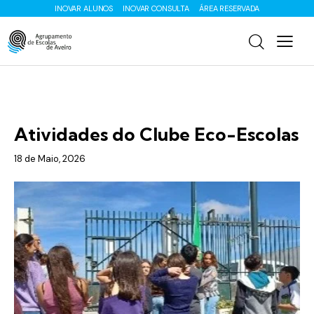
INOVAR ALUNOS
INOVAR CONSULTA
ÁREA RESERVADA
ENS. BÁSICO
Atividades do Clube Eco-Escolas
18 de Maio, 2026