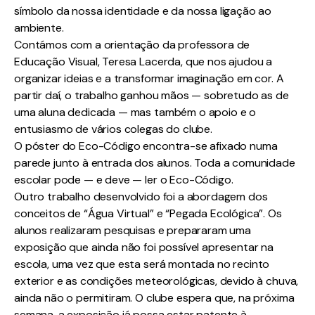
símbolo da nossa identidade e da nossa ligação ao
ambiente.
Contámos com a orientação da professora de
Educação Visual, Teresa Lacerda, que nos ajudou a
organizar ideias e a transformar imaginação em cor. A
partir daí, o trabalho ganhou mãos — sobretudo as de
uma aluna dedicada — mas também o apoio e o
entusiasmo de vários colegas do clube.
O póster do Eco-Código encontra-se afixado numa
parede junto à entrada dos alunos. Toda a comunidade
escolar pode — e deve — ler o Eco-Código.
Outro trabalho desenvolvido foi a abordagem dos
conceitos de “Água Virtual” e “Pegada Ecológica”. Os
alunos realizaram pesquisas e prepararam uma
exposição que ainda não foi possível apresentar na
escola, uma vez que esta será montada no recinto
exterior e as condições meteorológicas, devido à chuva,
ainda não o permitiram. O clube espera que, na próxima
semana, a exposição já possa estar patente à