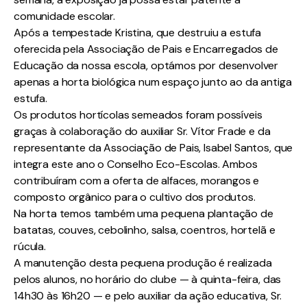
comunidade escolar.
Após a tempestade Kristina, que destruiu a estufa
oferecida pela Associação de Pais e Encarregados de
Educação da nossa escola, optámos por desenvolver
apenas a horta biológica num espaço junto ao da antiga
estufa.
Os produtos hortícolas semeados foram possíveis
graças à colaboração do auxiliar Sr. Vítor Frade e da
representante da Associação de Pais, Isabel Santos, que
integra este ano o Conselho Eco-Escolas. Ambos
contribuíram com a oferta de alfaces, morangos e
composto orgânico para o cultivo dos produtos.
Na horta temos também uma pequena plantação de
batatas, couves, cebolinho, salsa, coentros, hortelã e
rúcula.
A manutenção desta pequena produção é realizada
pelos alunos, no horário do clube — à quinta-feira, das
14h30 às 16h20 — e pelo auxiliar da ação educativa, Sr.