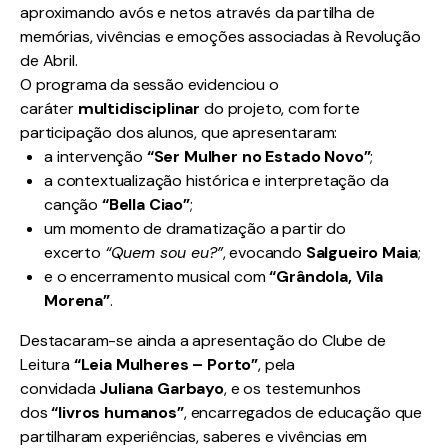
aproximando avós e netos através da partilha de
memórias, vivências e emoções associadas à Revolução
de Abril.
O programa da sessão evidenciou o
caráter
multidisciplinar
do projeto, com forte
participação dos alunos, que apresentaram:
a intervenção
“Ser Mulher no Estado Novo”
;
a contextualização histórica e interpretação da
canção
“Bella Ciao”
;
um momento de dramatização a partir do
excerto
“Quem sou eu?”
, evocando
Salgueiro Maia
;
e o encerramento musical com
“Grândola, Vila
Morena”
.
Destacaram-se ainda a apresentação do Clube de
Leitura
“Leia Mulheres – Porto”
, pela
convidada
Juliana Garbayo
, e os testemunhos
dos
“livros humanos”
, encarregados de educação que
partilharam experiências, saberes e vivências em