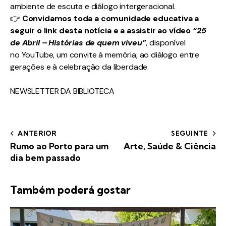
ambiente de escuta e diálogo intergeracional.
👉
Convidamos toda a comunidade educativa a
seguir o link desta notícia e a assistir ao vídeo
“25
de Abril – Histórias de quem viveu”
, disponível
no
YouTube
, um convite à memória, ao diálogo entre
gerações e à celebração da liberdade.
NEWSLETTER DA BIBLIOTECA
ANTERIOR
SEGUINTE
Rumo ao Porto para um
Arte, Saúde & Ciência
dia bem passado
Também poderá gostar