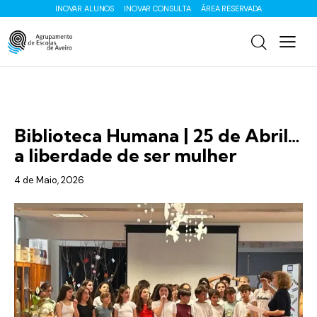
INOVAR ALUNOS
INOVAR CONSULTA
ÁREA RESERVADA
ENS. BÁSICO
Biblioteca Humana | 25 de Abril…
a liberdade de ser mulher
4 de Maio, 2026