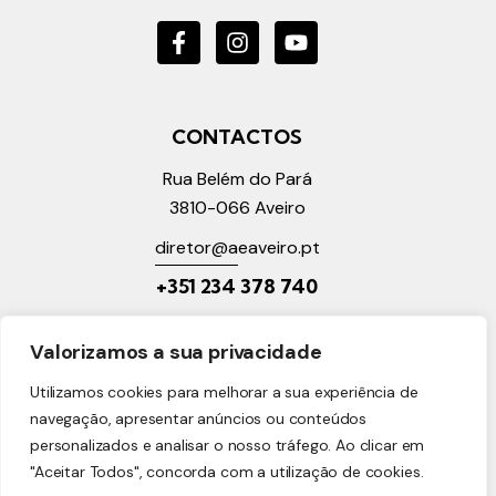
CONTACTOS
Rua Belém do Pará
3810-066
Aveiro
diretor@a
eaveiro.pt
+351 2
34 378 740
LINKS ÚTEIS
Valorizamos a sua privacidade
Política de Privacidade
Utilizamos cookies para melhorar a sua experiência de
Política de Cookies
navegação, apresentar anúncios ou conteúdos
Reclamações Online
personalizados e analisar o nosso tráfego. Ao clicar em
"Aceitar Todos", concorda com a utilização de cookies.