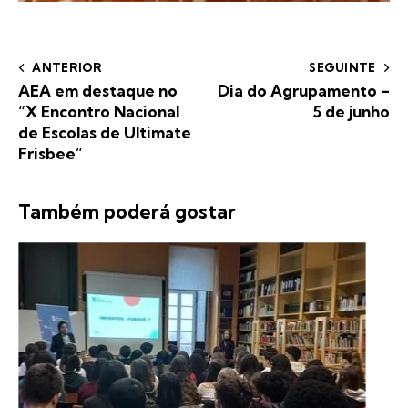
ANTERIOR
SEGUINTE
AEA em destaque no
Dia do Agrupamento –
“X Encontro Nacional
5 de junho
de Escolas de Ultimate
Frisbee”
Também poderá gostar