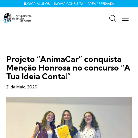
INOVAR ALUNOS
INOVAR CONSULTA
ÁREA RESERVADA
ENS. SECUNDÁRIO
EQAVET
Projeto “AnimaCar” conquista
Menção Honrosa no concurso “A
Tua Ideia Conta!”
21 de Maio, 2026